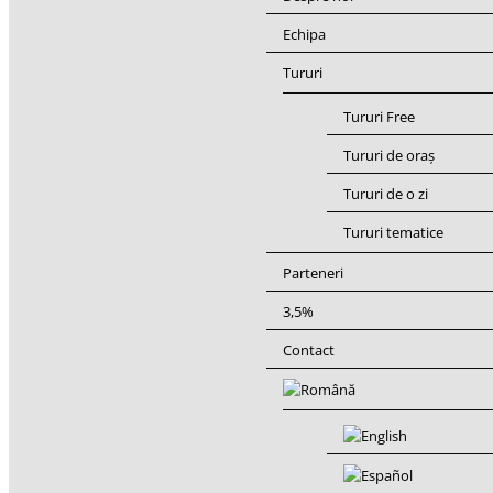
Echipa
Tururi
Tururi Free
Tururi de oraș
Tururi de o zi
Tururi tematice
Parteneri
3,5%
Contact