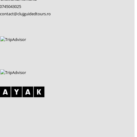
40745043025
 contact@clujguidedtours.ro