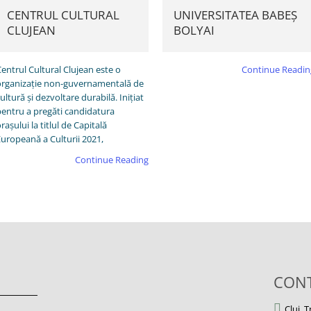
CENTRUL CULTURAL
UNIVERSITATEA BABEȘ
CLUJEAN
BOLYAI
entrul Cultural Clujean este o
Continue Readin
organizație non-guvernamentală de
ultură și dezvoltare durabilă. Inițiat
pentru a pregăti candidatura
rașului la titlul de Capitală
uropeană a Culturii 2021,
Continue Reading
CONT
Cluj, 