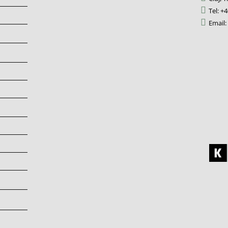
Tel: +
Email: