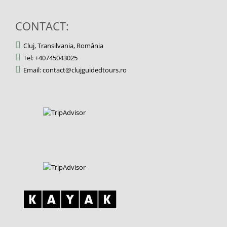
CONTACT:
Cluj, Transilvania, România
Tel: +40745043025
Email: contact@clujguidedtours.ro