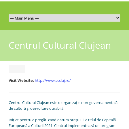
Centrul Cultural Clujean
Visit Website:
http://www.cccluj.ro/
Centrul Cultural Clujean este o organizație non-guvernamentală
de cultură și dezvoltare durabilă.
Inițiat pentru a pregăti candidatura orașului la titlul de Capitală
Europeană a Culturii 2021, Centrul implementează un program