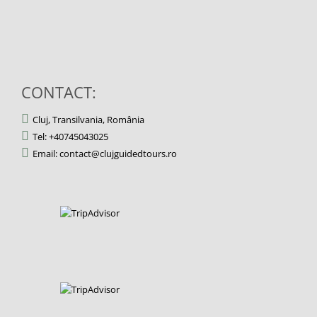
CONTACT:
Cluj, Transilvania, România
Tel: +40745043025
Email: contact@clujguidedtours.ro