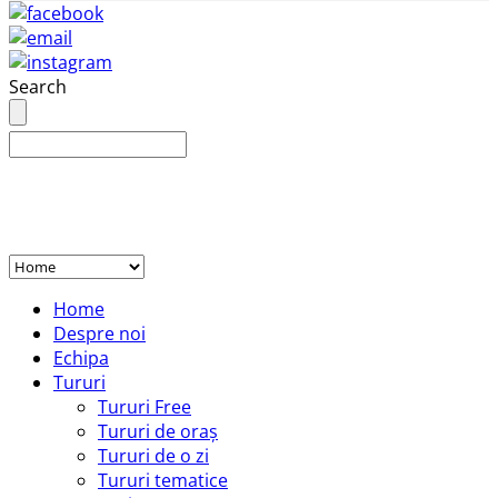
Search
Home
Despre noi
Echipa
Tururi
Tururi Free
Tururi de oraș
Tururi de o zi
Tururi tematice