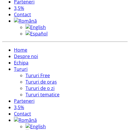
Parteneri
3,5%
Contact
Home
Despre noi
Echipa
Tururi
Tururi Free
Tururi de oraș
Tururi de o zi
Tururi tematice
Parteneri
3,5%
Contact