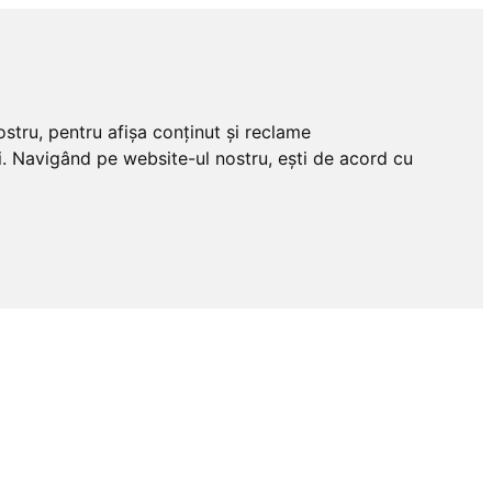
stru, pentru afișa conținut și reclame
tri. Navigând pe website-ul nostru, ești de acord cu