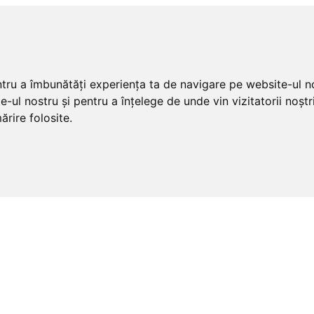
ntru a îmbunătăți experiența ta de navigare pe website-ul no
e-ul nostru și pentru a înțelege de unde vin vizitatorii noș
ărire folosite.