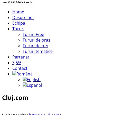
Home
Despre noi
Echipa
Tururi
Tururi Free
Tururi de oraș
Tururi de o zi
Tururi tematice
Parteneri
3,5%
Contact
Cluj.com