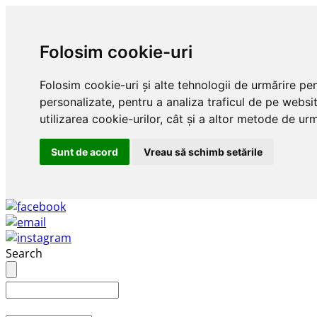
Folosim cookie-uri
Folosim cookie-uri și alte tehnologii de urmărire pe
personalizate, pentru a analiza traficul de pe websit
utilizarea cookie-urilor, cât și a altor metode de urm
Sunt de acord
Vreau să schimb setările
Search