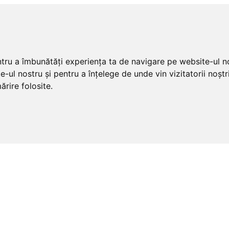
ntru a îmbunătăți experiența ta de navigare pe website-ul no
e-ul nostru și pentru a înțelege de unde vin vizitatorii noș
ărire folosite.