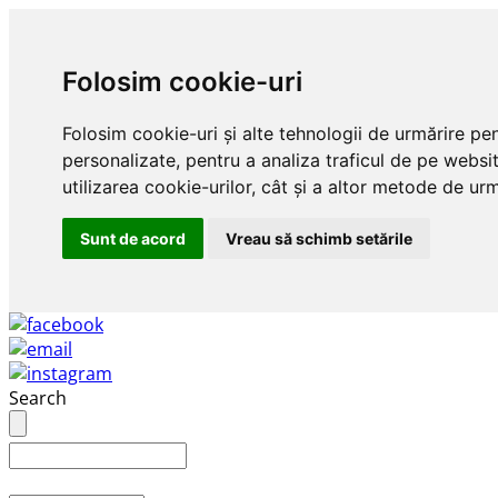
Folosim cookie-uri
Folosim cookie-uri și alte tehnologii de urmărire pe
personalizate, pentru a analiza traficul de pe websit
utilizarea cookie-urilor, cât și a altor metode de urm
Sunt de acord
Vreau să schimb setările
Search