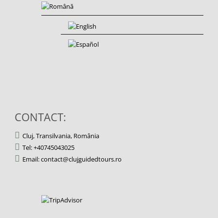
CONTACT:
Cluj, Transilvania, România
Tel: +40745043025
Email: contact@clujguidedtours.ro