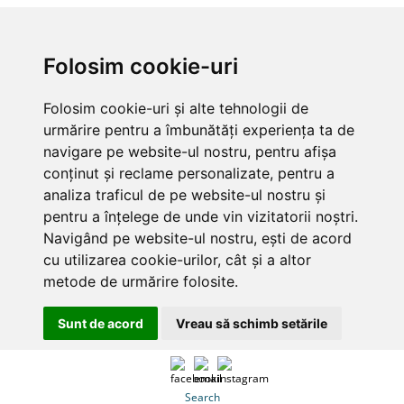
Folosim cookie-uri
Folosim cookie-uri și alte tehnologii de
urmărire pentru a îmbunătăți experiența ta de
navigare pe website-ul nostru, pentru afișa
conținut și reclame personalizate, pentru a
analiza traficul de pe website-ul nostru și
pentru a înțelege de unde vin vizitatorii noștri.
Navigând pe website-ul nostru, ești de acord
cu utilizarea cookie-urilor, cât și a altor
metode de urmărire folosite.
Sunt de acord
Vreau să schimb setările
Search