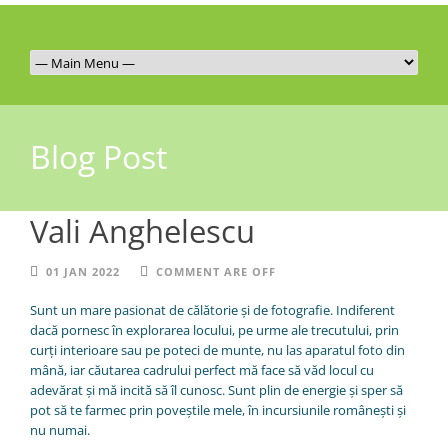
Blog Post
Vali Anghelescu
01 JAN 2022
COMMENT ARE OFF
Sunt un mare pasionat de călătorie și de fotografie. Indiferent
dacă pornesc în explorarea locului, pe urme ale trecutului, prin
curți interioare sau pe poteci de munte, nu las aparatul foto din
mână, iar căutarea cadrului perfect mă face să văd locul cu
adevărat și mă incită să îl cunosc. Sunt plin de energie și sper să
pot să te farmec prin poveștile mele, în incursiunile românești și
nu numai.