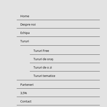
Home
Despre noi
Echipa
Tururi
Tururi Free
Tururi de oraș
Tururi de o zi
Tururi tematice
Parteneri
3,5%
Contact