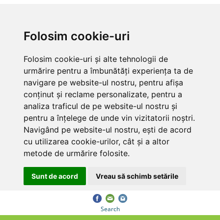
Folosim cookie-uri
Folosim cookie-uri și alte tehnologii de
urmărire pentru a îmbunătăți experiența ta de
navigare pe website-ul nostru, pentru afișa
conținut și reclame personalizate, pentru a
analiza traficul de pe website-ul nostru și
pentru a înțelege de unde vin vizitatorii noștri.
Navigând pe website-ul nostru, ești de acord
cu utilizarea cookie-urilor, cât și a altor
metode de urmărire folosite.
Sunt de acord
Vreau să schimb setările
Search