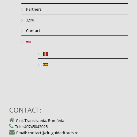
Partners
3,5%
Contact
CONTACT:
Cluj, Transilvania, România
Tel: +40745043025
Email: contact@clujguidedtours.ro