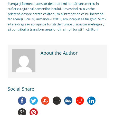
Esența și farmecul acestor destinații mi-au pătruns mereu în
suflet cu ajutorul oamenilor locului. Povestind cu o veche
prietenă despre aceste călătorii, m-a întrebat de ce nu încerc să
fac acealși lucru și, urmându-i sfatul, am început să fiu ghid. Și mi-
e tare drag să-i apropii pe turiști de frumosul acestor meleaguri,
să contribui la transformarea lor din simpli turiști în călători!
About the Author
Social Share