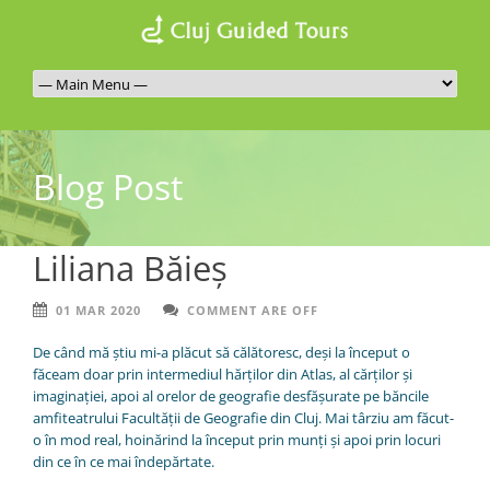
Blog Post
Liliana Băieș
01 MAR 2020
COMMENT ARE OFF
De când mă știu mi-a plăcut să călătoresc, deși la început o
făceam doar prin intermediul hărților din Atlas, al cărților și
imaginației, apoi al orelor de geografie desfășurate pe băncile
amfiteatrului Facultății de Geografie din Cluj. Mai târziu am făcut-
o în mod real, hoinărind la început prin munți și apoi prin locuri
din ce în ce mai îndepărtate.