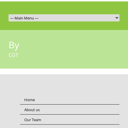
By
CGT
Home
About us
Our Team