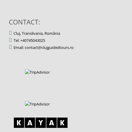
CONTACT:
Cluj, Transilvania, România
Tel: +40745043025
Email: contact@clujguidedtours.ro