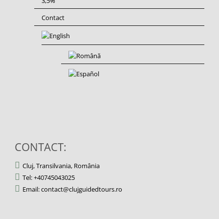
3,5%
Contact
CONTACT:
Cluj, Transilvania, România
Tel: +40745043025
Email: contact@clujguidedtours.ro