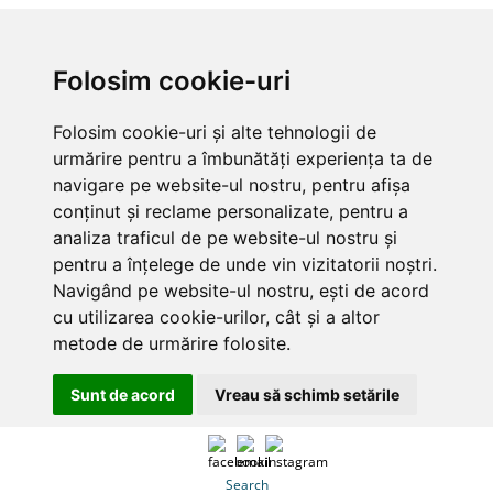
Folosim cookie-uri
Folosim cookie-uri și alte tehnologii de
urmărire pentru a îmbunătăți experiența ta de
navigare pe website-ul nostru, pentru afișa
conținut și reclame personalizate, pentru a
analiza traficul de pe website-ul nostru și
pentru a înțelege de unde vin vizitatorii noștri.
Navigând pe website-ul nostru, ești de acord
cu utilizarea cookie-urilor, cât și a altor
metode de urmărire folosite.
Sunt de acord
Vreau să schimb setările
Search