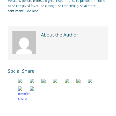
Pe scurt, pentru mine, a fi ghid înseamnă: să te plimbi prin lume
ca să citești, să înveți, să cunoști, să transmiți și să ai mereu
sentimentul de bine!
About the Author
Social Share