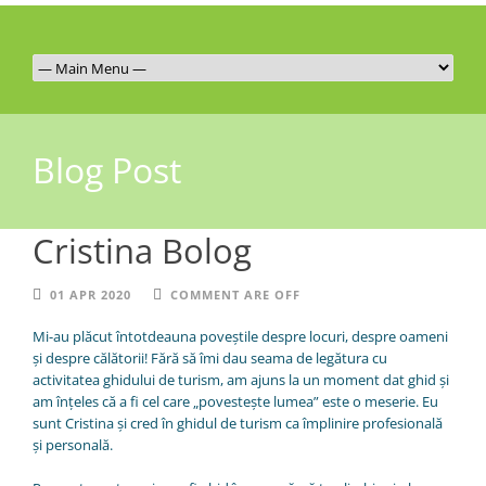
Blog Post
Cristina Bolog
01 APR 2020
COMMENT ARE OFF
Mi-au plăcut întotdeauna poveștile despre locuri, despre oameni
și despre călătorii! Fără să îmi dau seama de legătura cu
activitatea ghidului de turism, am ajuns la un moment dat ghid și
am înțeles că a fi cel care „povestește lumea” este o meserie. Eu
sunt Cristina și cred în ghidul de turism ca împlinire profesională
și personală.