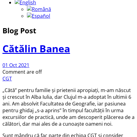
Blog Post
Cătălin Banea
01 Oct 2021
Comment are off
CGT
„Cătă” pentru familie și prietenii apropiați, m-am născut
și crescut în Alba Iulia, dar Clujul m-a adoptat în ultimii 6
ani. Am absolvit Facultatea de Geografie, iar pasiunea
pentru ghidaj „s-a aprins” în timpul facultății în urma
excursiilor de practică, unde am descoperit plăcerea de a
călători, dar mai ales de a cunoaște oameni noi.
Sunt mândru că fac parte din echipa CGT și consider