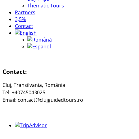
Thematic Tours
Partners
3,5%
Contact
Contact:
Cluj, Transilvania, România
Tel: +40745043025
Email: contact@clujguidedtours.ro