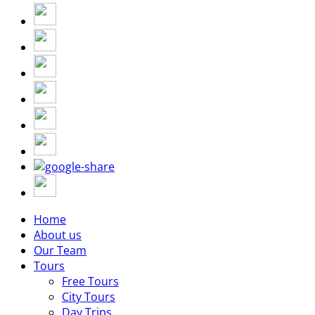
Home
About us
Our Team
Tours
Free Tours
City Tours
Day Trips