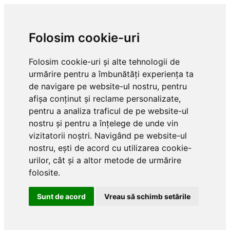
Folosim cookie-uri
Folosim cookie-uri și alte tehnologii de
urmărire pentru a îmbunătăți experiența ta
de navigare pe website-ul nostru, pentru
afișa conținut și reclame personalizate,
pentru a analiza traficul de pe website-ul
nostru și pentru a înțelege de unde vin
vizitatorii noștri. Navigând pe website-ul
nostru, ești de acord cu utilizarea cookie-
urilor, cât și a altor metode de urmărire
folosite.
Sunt de acord
Vreau să schimb setările