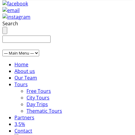
Search
Home
About us
Our Team
Tours
Free Tours
City Tours
Day Trips
Thematic Tours
Partners
3,5%
Contact