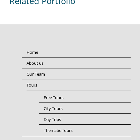
Related Portfolio
Home
About us
Our Team
Tours
Free Tours
City Tours
Day Trips
Thematic Tours