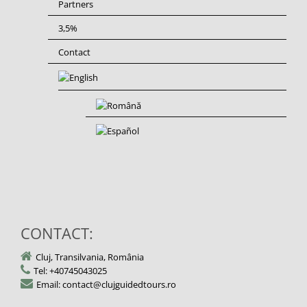
Partners
3,5%
Contact
CONTACT:
Cluj, Transilvania, România
Tel: +40745043025
Email: contact@clujguidedtours.ro